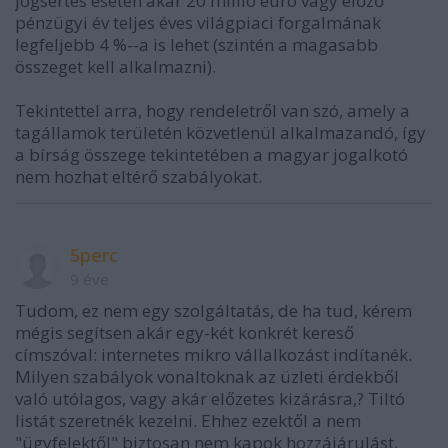
jogsértés esetén akár 20 millió euró vagy előző
pénzügyi év teljes éves világpiaci forgalmának
legfeljebb 4 %--a is lehet (szintén a magasabb
összeget kell alkalmazni).
Tekintettel arra, hogy rendeletről van szó, amely a
tagállamok területén közvetlenül alkalmazandó, így
a bírság összege tekintetében a magyar jogalkotó
nem hozhat eltérő szabályokat.
5perc
9 éve
Tudom, ez nem egy szolgáltatás, de ha tud, kérem
mégis segítsen akár egy-két konkrét kereső
címszóval: internetes mikro vállalkozást indítanék.
Milyen szabályok vonaltoknak az üzleti érdekből
való utólagos, vagy akár előzetes kizárásra,? Tiltó
listát szeretnék kezelni. Ehhez ezektől a nem
"ügyfelektől" biztosan nem kapok hozzájárulást,