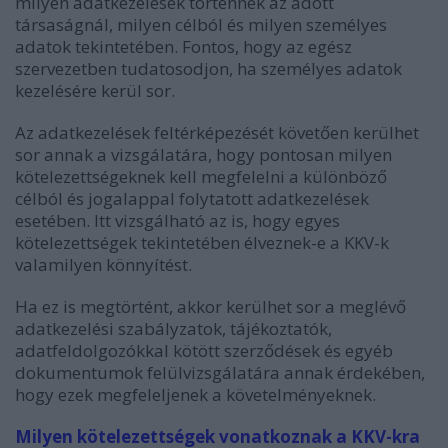
milyen adatkezelések történnek az adott
társaságnál, milyen célból és milyen személyes
adatok tekintetében. Fontos, hogy az egész
szervezetben tudatosodjon, ha személyes adatok
kezelésére kerül sor.
Az adatkezelések feltérképezését követően kerülhet
sor annak a vizsgálatára, hogy pontosan milyen
kötelezettségeknek kell megfelelni a különböző
célból és jogalappal folytatott adatkezelések
esetében. Itt vizsgálható az is, hogy egyes
kötelezettségek tekintetében élveznek-e a KKV-k
valamilyen könnyítést.
Ha ez is megtörtént, akkor kerülhet sor a meglévő
adatkezelési szabályzatok, tájékoztatók,
adatfeldolgozókkal kötött szerződések és egyéb
dokumentumok felülvizsgálatára annak érdekében,
hogy ezek megfeleljenek a követelményeknek.
Milyen kötelezettségek vonatkoznak a KKV-kra