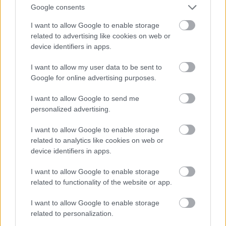
Google consents
Szólj hozzá!
I want to allow Google to enable storage
A hozzászóláshoz be kell lépned!
related to advertising like cookies on web or
device identifiers in apps.
I want to allow my user data to be sent to
Google for online advertising purposes.
I want to allow Google to send me
personalized advertising.
I want to allow Google to enable storage
VAGY
related to analytics like cookies on web or
device identifiers in apps.
I want to allow Google to enable storage
related to functionality of the website or app.
Kniight
I want to allow Google to enable storage
related to personalization.
9 éve