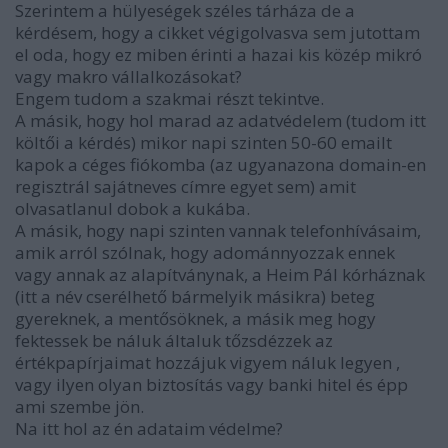
Szerintem a hülyeségek széles tárháza de a
kérdésem, hogy a cikket végigolvasva sem jutottam
el oda, hogy ez miben érinti a hazai kis közép mikró
vagy makro vállalkozásokat?
Engem tudom a szakmai részt tekintve.
A másik, hogy hol marad az adatvédelem (tudom itt
költői a kérdés) mikor napi szinten 50-60 emailt
kapok a céges fiókomba (az ugyanazona domain-en
regisztrál sajátneves címre egyet sem) amit
olvasatlanul dobok a kukába.
A másik, hogy napi szinten vannak telefonhívásaim,
amik arról szólnak, hogy adománnyozzak ennek
vagy annak az alapítványnak, a Heim Pál kórháznak
(itt a név cserélhető bármelyik másikra) beteg
gyereknek, a mentősöknek, a másik meg hogy
fektessek be náluk általuk tőzsdézzek az
értékpapírjaimat hozzájuk vigyem náluk legyen ,
vagy ilyen olyan biztosítás vagy banki hitel és épp
ami szembe jön.
Na itt hol az én adataim védelme?