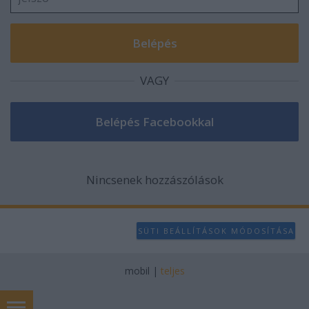
VAGY
Nincsenek hozzászólások
SÜTI BEÁLLÍTÁSOK MÓDOSÍTÁSA
mobil
|
teljes