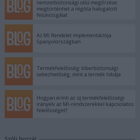
nemzetbiztonsági célú megőrzése:
megtörténhet a régóta halogatott
felülvizsgálat
Az MI Rendelet implementációja
Spanyolországban
Termékfelelősség: kiberbiztonsági
sebezhetőség, mint a termék hibája
Hogyan érinti az új termékfelelősségi
irányelv az MI-rendszerekkel kapcsolatos
felelősséget?
Szólj hozzá!