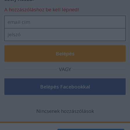
A hozzászóláshoz be kell lépned!
VAGY
Nincsenek hozzászólások