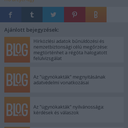
Ajánlott bejegyzések:
Hírközlési adatok bűnüldözési és
nemzetbiztonsági célú megőrzése:
megtörténhet a régóta halogatott
felülvizsgálat
Az "ügynökakták" megnyitásának
adatvédelmi vonatkozásai
Az "ügynökakták" nyilvánossága:
kérdések és válaszok