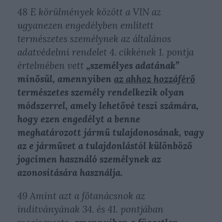
48 E körülmények között a VIN az
ugyanezen engedélyben említett
természetes személynek az általános
adatvédelmi rendelet 4. cikkének 1. pontja
értelmében vett
„személyes adatának”
minősül, amennyiben
az ahhoz hozzáférő
természetes személy rendelkezik olyan
módszerrel,
amely lehetővé teszi számára,
hogy ezen engedélyt a benne
meghatározott jármű tulajdonosának, vagy
az e járművet a tulajdonlástól különböző
jogcímen használó személynek az
azonosítására használja.
49 Amint azt a főtanácsnok az
indítványának 34. és 41. pontjában