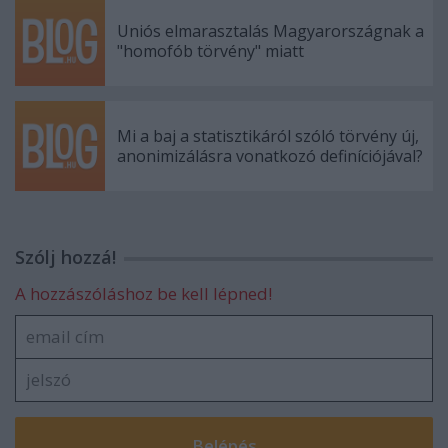
Uniós elmarasztalás Magyarországnak a
"homofób törvény" miatt
Mi a baj a statisztikáról szóló törvény új,
anonimizálásra vonatkozó definíciójával?
Szólj hozzá!
A hozzászóláshoz be kell lépned!