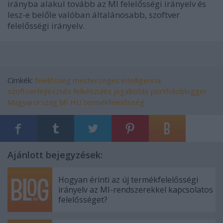
irányba alakul tovább az MI felelősségi irányelv és
lesz-e belőle valóban általánosabb, szoftver
felelősségi irányelv.
Címkék:
felelősség
mesterséges intelligencia
szoftverfejlesztés
felkészülés
jogalkotás
portfolioblogger
Magyarország
MI
HU
termékfelelősség
Ajánlott bejegyzések:
Hogyan érinti az új termékfelelősségi
irányelv az MI-rendszerekkel kapcsolatos
felelősséget?