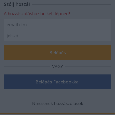
Szólj hozzá!
A hozzászóláshoz be kell lépned!
VAGY
Nincsenek hozzászólások