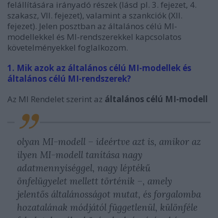
felállítására irányadó részek (lásd pl. 3. fejezet, 4.
szakasz, VII. fejezet), valamint a szankciók (XII.
fejezet). Jelen posztban az általános célú MI-
modellekkel és MI-rendszerekkel kapcsolatos
követelményekkel foglalkozom.
1. Mik azok az általános célú MI-modellek és
általános célú MI-rendszerek?
Az MI Rendelet szerint az
általános célú MI-modell
olyan MI-modell – ideértve azt is, amikor az
ilyen MI-modell tanítása nagy
adatmennyiséggel, nagy léptékű
önfelügyelet mellett történik –, amely
jelentős általánosságot mutat, és forgalomba
hozatalának módjától függetlenül, különféle