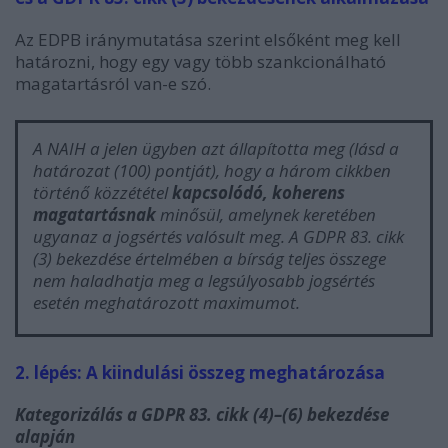
Az EDPB iránymutatása szerint elsőként meg kell
határozni, hogy egy vagy több szankcionálható
magatartásról van-e szó.
A NAIH a jelen ügyben azt állapította meg (lásd a
határozat (100) pontját), hogy a három cikkben
történő közzététel
kapcsolódó, koherens
magatartásnak
minősül, amelynek keretében
ugyanaz a jogsértés valósult meg. A GDPR 83. cikk
(3) bekezdése értelmében a bírság teljes összege
nem haladhatja meg a legsúlyosabb jogsértés
esetén meghatározott maximumot.
2. lépés: A kiindulási összeg meghatározása
Kategorizálás a GDPR 83. cikk (4)–(6) bekezdése
alapján