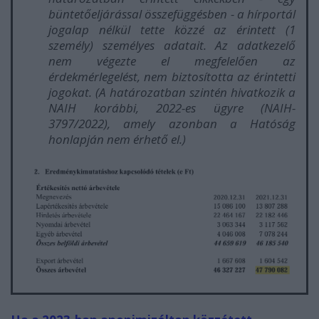
büntetőeljárással összefüggésben - a hírportál
jogalap nélkül tette közzé az érintett (1
személy) személyes adatait. Az adatkezelő
nem végezte el megfelelően az
érdekmérlegelést, nem biztosította az érintetti
jogokat. (A határozatban szintén hivatkozik a
NAIH korábbi, 2022-es ügyre (NAIH-
3797/2022), amely azonban a Hatóság
honlapján nem érhető el.)