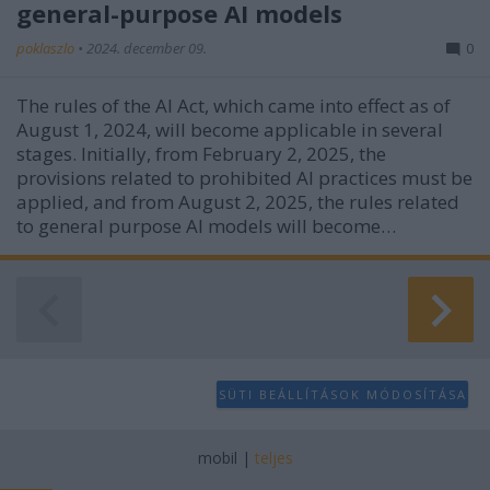
general-purpose AI models
poklaszlo
•
2024. december 09.
0
The rules of the AI Act, which came into effect as of
August 1, 2024, will become applicable in several
stages. Initially, from February 2, 2025, the
provisions related to prohibited AI practices must be
applied, and from August 2, 2025, the rules related
to general purpose AI models will become…
SÜTI BEÁLLÍTÁSOK MÓDOSÍTÁSA
mobil
|
teljes