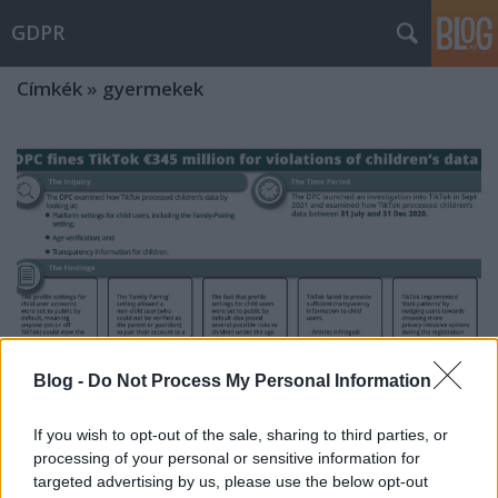
GDPR
Címkék
»
gyermekek
Blog -
Do Not Process My Personal Information
If you wish to opt-out of the sale, sharing to third parties, or
processing of your personal or sensitive information for
Fókuszban: a gyermekek adatainak
targeted advertising by us, please use the below opt-out