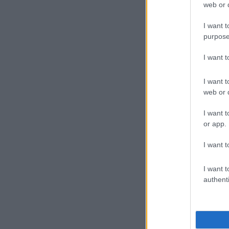
web or d
I want t
purpose
I want 
I want t
web or d
I want t
or app.
I want t
I want t
authenti