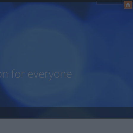
on for everyone