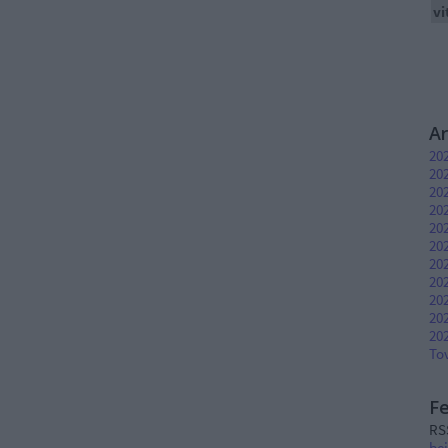
vi
A
202
202
20
202
202
20
20
20
20
202
202
To
F
RS
be