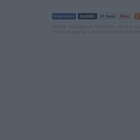
Címkék:
hozzájárulás
felkészülés
tévhitek
po
Rendelet
jogalap
e-Privacy Rendelet
közvetl