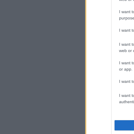
I want t
purpose
I want 
I want t
web or d
I want t
or app.
I want t
I want t
authenti