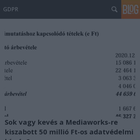
GDPR
Sok vagy kevés a Mediaworks-re
kiszabott 50 millió Ft-os adatvédelmi